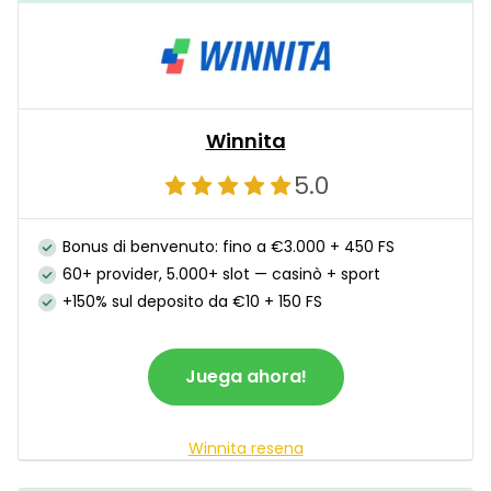
Winnita
5.0
Bonus di benvenuto: fino a €3.000 + 450 FS
60+ provider, 5.000+ slot — casinò + sport
+150% sul deposito da €10 + 150 FS
Juega ahora!
Winnita resena