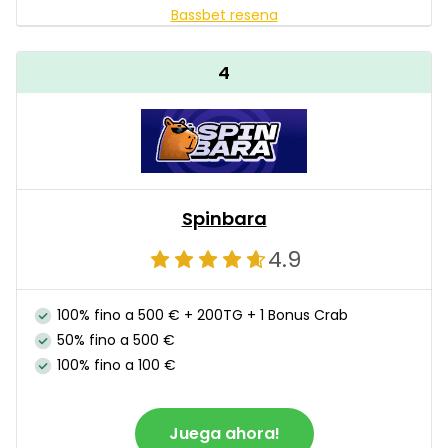
Bassbet resena
4
Spinbara
4.9
100% fino a 500 € + 200TG + 1 Bonus Crab
50% fino a 500 €
100% fino a 100 €
Juega ahora!