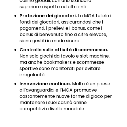
casino globali, con uno standard
superiore rispetto ad altri enti.
Protezione dei giocatori.
La MGA tutela i
fondi dei giocatori, assicurandosi che i
pagamenti, i prelievi e i bonus, come i
bonus di benvenuto fino a cifre elevate,
siano gestiti in modo sicuro.
Controllo sulle attività di scommessa.
Non solo giochi da tavolo e slot machine,
ma anche bookmakers e scommesse
sportive sono monitorati per evitare
irregolarità.
Innovazione continua.
Malta è un paese
all’avanguardia, e l’MGA promuove
costantemente nuove forme di gioco per
mantenere i suoi casinò online
competitivi a livello mondiale.