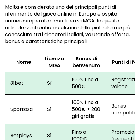
Malta è considerata uno dei principali punti di
riferimento del gioco online in Europa e ospita
numerosi operatori con licenza MGA. In questo
articolo confrontiamo alcune delle piattaforme più
conosciute tra i giocatori italiani, valutando offerta,
bonus e caratteristiche principali.
Licenza
Bonus di
Nome
Punti di fo
MGA
benvenuto
100% fino a
Registrazio
31bet
Sì
500€
veloce
100% fino a
Bonus
Sportaza
Sì
500€ + 200
competitiv
giri gratis
Fino a
Promozioni
Betplays
Sì
1000€
frequenti