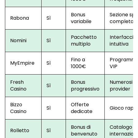
Bonus
Sezione spo
Rabona
Sì
variabile
completa
Pacchetto
Interfaccia
Nomini
Sì
multiplo
intuitiva
Fino a
Programm
MyEmpire
Sì
1000€
VIP
Fresh
Bonus
Numerosi
Sì
Casino
progressivo
provider
Bizzo
Offerte
Sì
Gioco rapi
Casino
dedicate
Bonus di
Catalogo
Rolletto
Sì
benvenuto
internazion