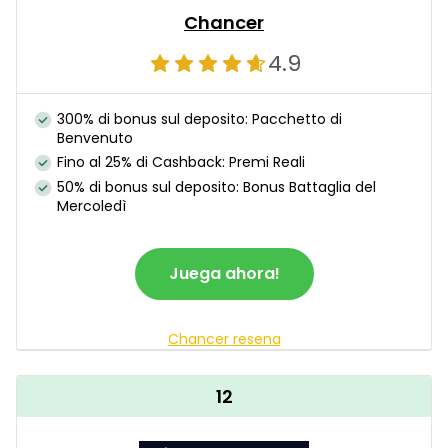
Chancer
4.9
300% di bonus sul deposito: Pacchetto di
Benvenuto
Fino al 25% di Cashback: Premi Reali
50% di bonus sul deposito: Bonus Battaglia del
Mercoledì
Juega ahora!
Chancer resena
12