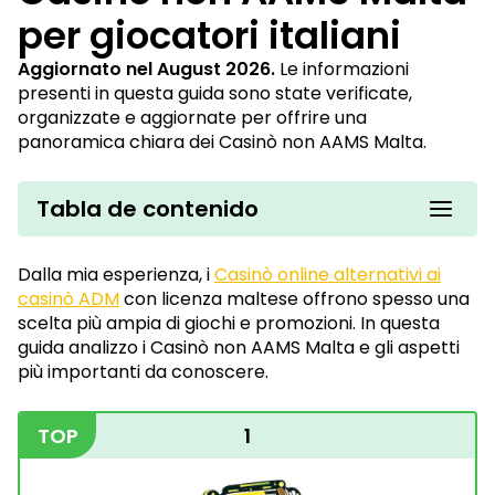
per giocatori italiani
Aggiornato nel August 2026.
Le informazioni
presenti in questa guida sono state verificate,
organizzate e aggiornate per offrire una
panoramica chiara dei Casinò non AAMS Malta.
Tabla de contenido
Dalla mia esperienza, i
Casinò online alternativi ai
casinò ADM
con licenza maltese offrono spesso una
scelta più ampia di giochi e promozioni. In questa
guida analizzo i Casinò non AAMS Malta e gli aspetti
più importanti da conoscere.
TOP
1