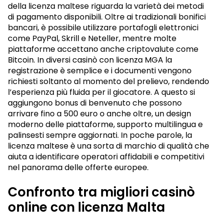
della licenza maltese riguarda la varietà dei metodi
di pagamento disponibili. Oltre ai tradizionali bonifici
bancari, è possibile utilizzare portafogli elettronici
come PayPal, Skrill e Neteller, mentre molte
piattaforme accettano anche criptovalute come
Bitcoin. In diversi casinò con licenza MGA la
registrazione è semplice e i documenti vengono
richiesti soltanto al momento del prelievo, rendendo
l’esperienza più fluida per il giocatore. A questo si
aggiungono bonus di benvenuto che possono
arrivare fino a 500 euro o anche oltre, un design
moderno delle piattaforme, supporto multilingua e
palinsesti sempre aggiornati. In poche parole, la
licenza maltese è una sorta di marchio di qualità che
aiuta a identificare operatori affidabili e competitivi
nel panorama delle offerte europee.
Confronto tra migliori casinò
online con licenza Malta