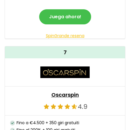
Juega ahora!
SpinGrande resena
7
Oscarspin
4.9
Fino a €4.500 + 350 giri gratuiti