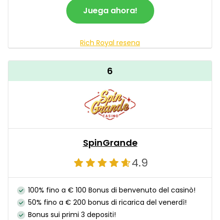
Juega ahora!
Rich Royal resena
6
SpinGrande
4.9
100% fino a € 100 Bonus di benvenuto del casinò!
50% fino a € 200 bonus di ricarica del venerdì!
Bonus sui primi 3 depositi!