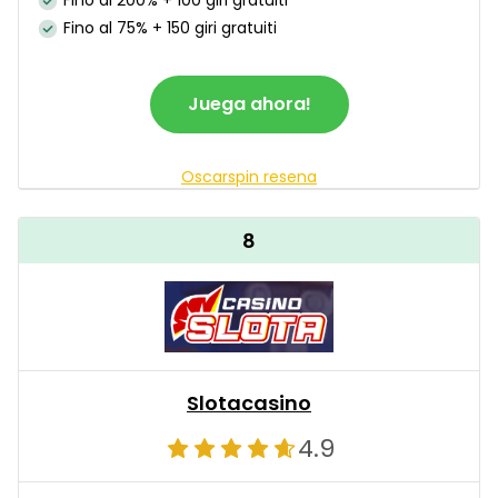
Fino al 200% + 100 giri gratuiti
Fino al 75% + 150 giri gratuiti
Juega ahora!
Oscarspin resena
8
Slotacasino
4.9