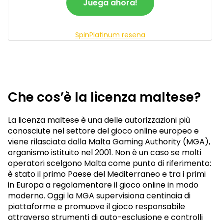
Juega ahora!
SpinPlatinum resena
Che cos’è la licenza maltese?
La licenza maltese è una delle autorizzazioni più
conosciute nel settore del gioco online europeo e
viene rilasciata dalla Malta Gaming Authority (MGA),
organismo istituito nel 2001. Non è un caso se molti
operatori scelgono Malta come punto di riferimento:
è stato il primo Paese del Mediterraneo e tra i primi
in Europa a regolamentare il gioco online in modo
moderno. Oggi la MGA supervisiona centinaia di
piattaforme e promuove il gioco responsabile
attraverso strumenti di auto-esclusione e controlli