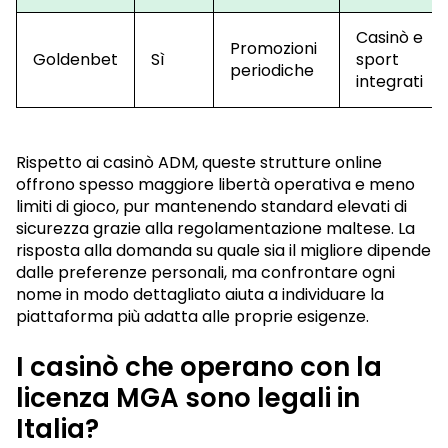
Casinò e
Promozioni
Goldenbet
Sì
sport
periodiche
integrati
Rispetto ai casinò ADM, queste strutture online
offrono spesso maggiore libertà operativa e meno
limiti di gioco, pur mantenendo standard elevati di
sicurezza grazie alla regolamentazione maltese. La
risposta alla domanda su quale sia il migliore dipende
dalle preferenze personali, ma confrontare ogni
nome in modo dettagliato aiuta a individuare la
piattaforma più adatta alle proprie esigenze.
I casinò che operano con la
licenza MGA sono legali in
Italia?