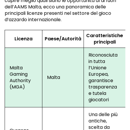
capire meglio quali siano le opportunità al di fuori
dell’AAMS Malta, ecco una panoramica delle
principali licenze presenti nel settore del gioco
d’azzardo internazionale.
Caratteristiche
Licenza
Paese/Autorità
principali
Riconosciuta
in tutta
Malta
l’Unione
Gaming
Europea,
Malta
Authority
garantisce
(MGA)
trasparenza
e tutela
giocatori
Una delle più
antiche,
scelta da