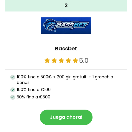
3
Bassbet
5.0
100% fino a 500€ + 200 giri gratuiti + 1 granchio
bonus
100% fino a €100
50% fino a €500
Juega ahora!