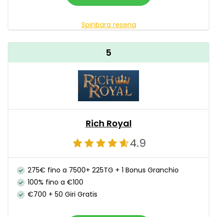
Spinbara resena
5
Rich Royal
4.9
275€ fino a 7500+ 225TG + 1 Bonus Granchio
100% fino a €100
€700 + 50 Giri Gratis