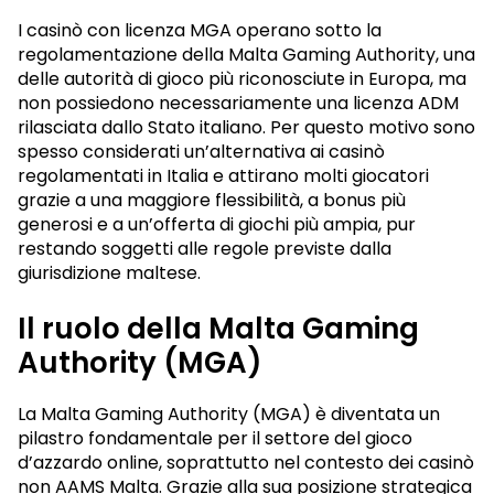
I casinò con licenza MGA operano sotto la
regolamentazione della Malta Gaming Authority, una
delle autorità di gioco più riconosciute in Europa, ma
non possiedono necessariamente una licenza ADM
rilasciata dallo Stato italiano. Per questo motivo sono
spesso considerati un’alternativa ai casinò
regolamentati in Italia e attirano molti giocatori
grazie a una maggiore flessibilità, a bonus più
generosi e a un’offerta di giochi più ampia, pur
restando soggetti alle regole previste dalla
giurisdizione maltese.
Il ruolo della Malta Gaming
Authority (MGA)
La Malta Gaming Authority (MGA) è diventata un
pilastro fondamentale per il settore del gioco
d’azzardo online, soprattutto nel contesto dei casinò
non AAMS Malta. Grazie alla sua posizione strategica