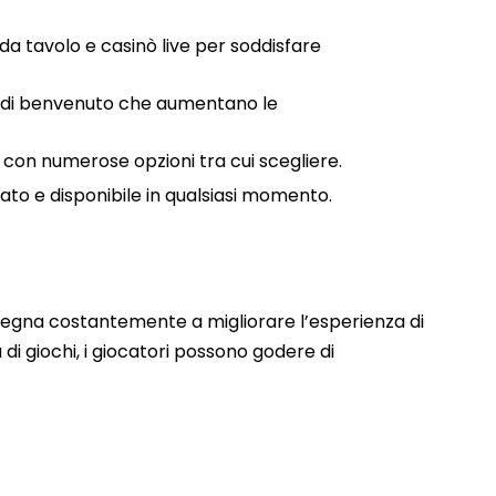
i da tavolo e casinò live per soddisfare
s di benvenuto che aumentano le
i, con numerose opzioni tra cui scegliere.
ato e disponibile in qualsiasi momento.
impegna costantemente a migliorare l’esperienza di
di giochi, i giocatori possono godere di