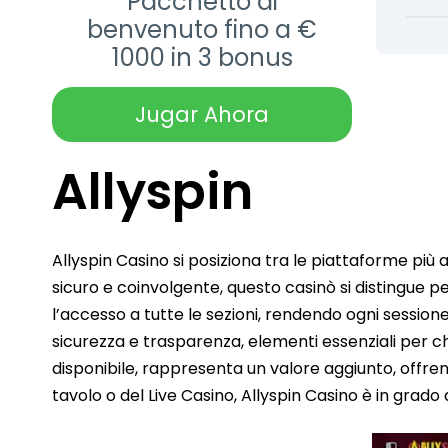
Pacchetto di
benvenuto fino a €
1000 in 3 bonus
Jugar Ahora
Allyspin
Allyspin Casino si posiziona tra le piattaforme più
sicuro e coinvolgente, questo casinò si distingue pe
l’accesso a tutte le sezioni, rendendo ogni sessione
sicurezza e trasparenza, elementi essenziali per chi
disponibile, rappresenta un valore aggiunto, offren
tavolo o del Live Casino, Allyspin Casino è in grado 