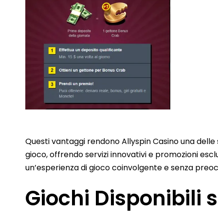
Questi vantaggi rendono Allyspin Casino una delle 
gioco, offrendo servizi innovativi e promozioni esc
un’esperienza di gioco coinvolgente e senza preoc
Giochi Disponibili 