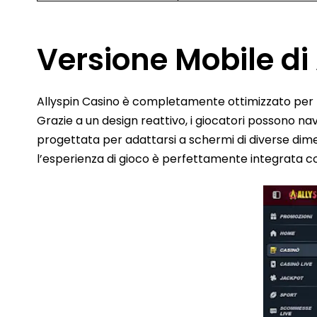
Versione Mobile di
Allyspin Casino è completamente ottimizzato per l’
Grazie a un design reattivo, i giocatori possono navi
progettata per adattarsi a schermi di diverse dim
l’esperienza di gioco è perfettamente integrata co