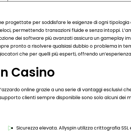
che progettate per soddisfare le esigenze di ogni tipologia 
eloci, permettendo transazioni fluide e senza intoppi. L’a
ozione dei software più avanzati assicura un gameplay imp
 sempre pronto a risolvere qualsiasi dubbio o problema in te
giocatori che per quelli più esperti, offrendo un’esperienza
in Casino
’azzardo online grazie a una serie di vantaggi esclusivi ch
un supporto clienti sempre disponibile sono solo alcuni dei 
Sicurezza elevata. Allyspin utilizza crittografia SS