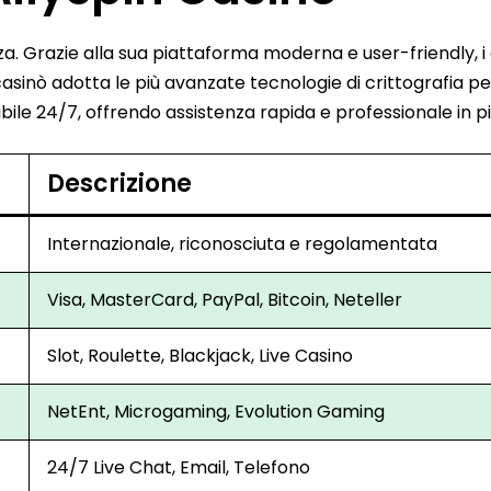
za. Grazie alla sua piattaforma moderna e user-friendly, i 
l casinò adotta le più avanzate tecnologie di crittografia p
onibile 24/7, offrendo assistenza rapida e professionale in pi
Descrizione
Internazionale, riconosciuta e regolamentata
Visa, MasterCard, PayPal, Bitcoin, Neteller
Slot, Roulette, Blackjack, Live Casino
NetEnt, Microgaming, Evolution Gaming
24/7 Live Chat, Email, Telefono