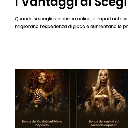
I Vantaggi di Sceg
Quando si sceglie un casinò online, è importante val
migliorano l’esperienza di gioco e aumentano le pro