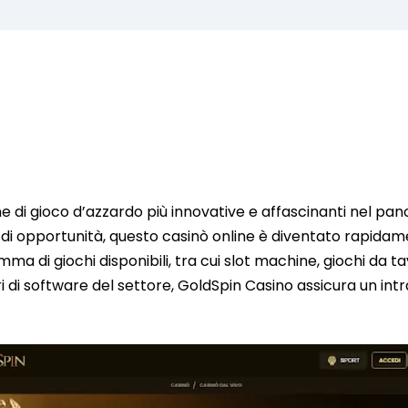
di gioco d’azzardo più innovative e affascinanti nel panor
 di opportunità, questo casinò online è diventato rapidamen
a di giochi disponibili, tra cui slot machine, giochi da ta
tori di software del settore, GoldSpin Casino assicura un i