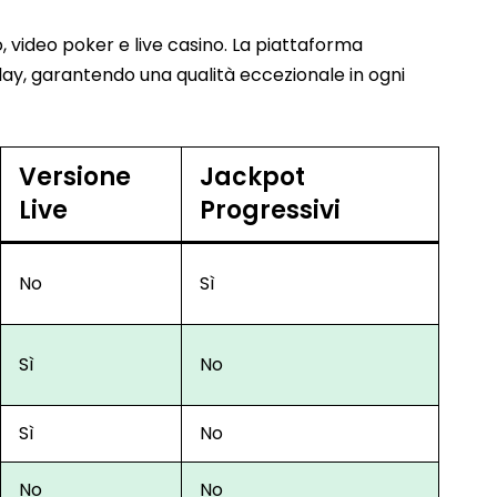
 video poker e live casino. La piattaforma
lay, garantendo una qualità eccezionale in ogni
Versione
Jackpot
Live
Progressivi
No
Sì
Sì
No
Sì
No
No
No