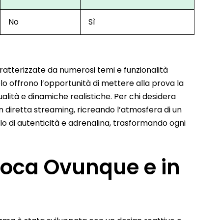
No
Sì
caratterizzate da numerosi temi e funzionalità
lo offrono l’opportunità di mettere alla prova la
ualità e dinamiche realistiche. Per chi desidera
n diretta streaming, ricreando l’atmosfera di un
llo di autenticità e adrenalina, trasformando ogni
Gioca Ovunque e in