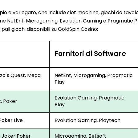
o e variegato, che include slot machine, giochi da tavolo,
come NetEnt, Microgaming, Evolution Gaming e Pragmatic P
cipali giochi disponibili su GoldSpin Casino:
Fornitori di Software
nzo’s Quest, Mega
NetEnt, Microgaming, Pragmatic
Play
Evolution Gaming, Pragmatic
t, Poker
Play
 Poker Live
Evolution Gaming, Playtech
, Joker Poker
Microgaming, Betsoft