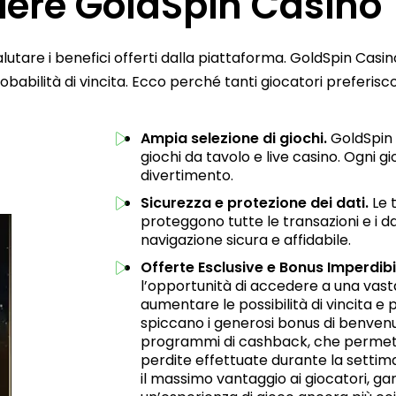
liere GoldSpin Casino
utare i benefici offerti dalla piattaforma. GoldSpin Casin
babilità di vincita. Ecco perché tanti giocatori preferis
Ampia selezione di giochi.
GoldSpin Ca
giochi da tavolo e live casino. Ogni gi
divertimento.
Sicurezza e protezione dei dati.
Le t
proteggono tutte le transazioni e i d
navigazione sicura e affidabile.
Offerte Esclusive e Bonus Imperdibil
l’opportunità di accedere a una vast
aumentare le possibilità di vincita e 
spiccano i generosi bonus di benvenut
programmi di cashback, che permett
perdite effettuate durante la settim
il massimo vantaggio ai giocatori, ga