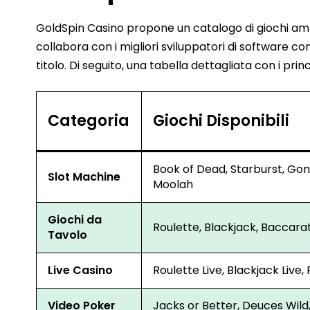
GoldSpin Casino propone un catalogo di giochi ampi
collabora con i migliori sviluppatori di software 
titolo. Di seguito, una tabella dettagliata con i prin
Categoria
Giochi Disponibili
Book of Dead, Starburst, Go
Slot Machine
Moolah
Giochi da
Roulette, Blackjack, Baccara
Tavolo
Live Casino
Roulette Live, Blackjack Live,
Video Poker
Jacks or Better, Deuces Wild