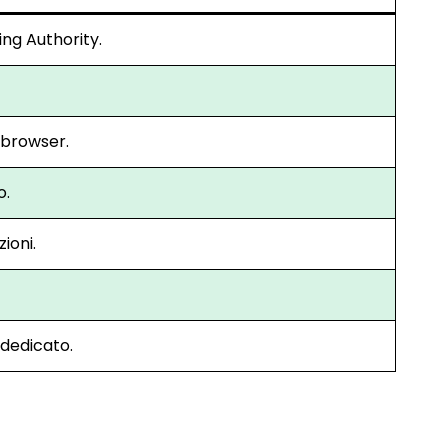
ng Authority.
 browser.
o.
ioni.
 dedicato.