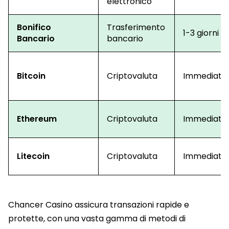
elettronico
Bonifico
Trasferimento
1-3 giorni
Bancario
bancario
Bitcoin
Criptovaluta
Immediato
Ethereum
Criptovaluta
Immediato
Litecoin
Criptovaluta
Immediato
Chancer Casino assicura transazioni rapide e
protette, con una vasta gamma di metodi di