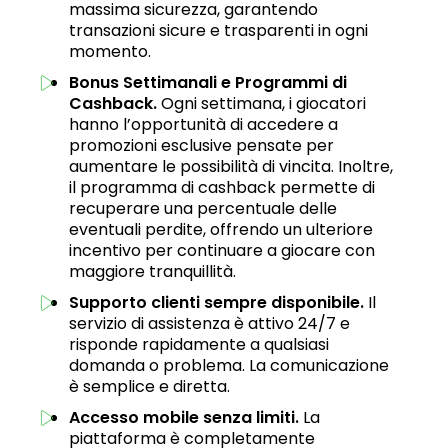
massima sicurezza, garantendo
transazioni sicure e trasparenti in ogni
momento.
Bonus Settimanali e Programmi di
Cashback.
Ogni settimana, i giocatori
hanno l’opportunità di accedere a
promozioni esclusive pensate per
aumentare le possibilità di vincita. Inoltre,
il programma di cashback permette di
recuperare una percentuale delle
eventuali perdite, offrendo un ulteriore
incentivo per continuare a giocare con
maggiore tranquillità.
Supporto clienti sempre disponibile.
Il
servizio di assistenza è attivo 24/7 e
risponde rapidamente a qualsiasi
domanda o problema. La comunicazione
è semplice e diretta.
Accesso mobile senza limiti.
La
piattaforma è completamente