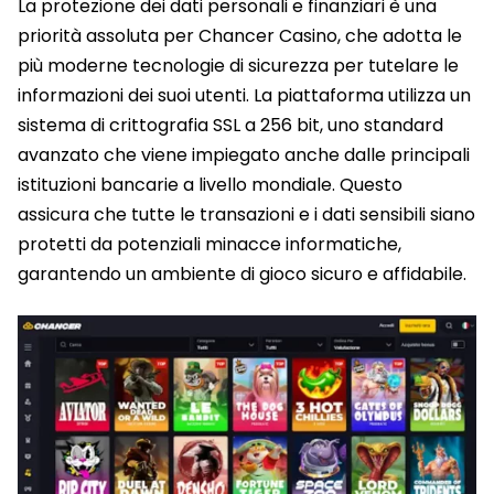
La protezione dei dati personali e finanziari è una
priorità assoluta per Chancer Casino, che adotta le
più moderne tecnologie di sicurezza per tutelare le
informazioni dei suoi utenti. La piattaforma utilizza un
sistema di crittografia SSL a 256 bit, uno standard
avanzato che viene impiegato anche dalle principali
istituzioni bancarie a livello mondiale. Questo
assicura che tutte le transazioni e i dati sensibili siano
protetti da potenziali minacce informatiche,
garantendo un ambiente di gioco sicuro e affidabile.