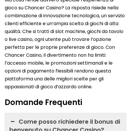
gioco su Chancer Casino? La risposta risiede nella
combinazione di innovazione tecnologica, un servizio
clienti efficiente e un’ampia scelta di giochi di alta
qualità. Che si tratti di slot machine, giochi da tavolo
o live casino, ogni utente può trovare l’opzione
perfetta per le proprie preferenze di gioco. Con
Chancer Casino, il divertimento non ha limiti:
l’accesso mobile, le promozioni settimanali e le
opzioni di pagamento flessibili rendono questa
piattaforma una delle migliori scelte per gli
appassionati di gioco d’azzardo online.
Domande Frequenti
Come posso richiedere il bonus di
benvenuto su Chancer Casino?