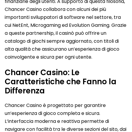
finanziarie degli utenti. A supporto di questa filosofia,
Chancer Casino collabora con alcuni dei più
importanti sviluppatori di software nel settore, tra
cui NetEnt, Microgaming ed Evolution Gaming. Grazie
a queste partnership, il casinò può offrire un
catalogo di giochi sempre aggiornato, con titoli di
alta qualità che assicurano un’esperienza di gioco
coinvolgente e sicura per ogni utente.
Chancer Casino: Le
Caratteristiche che Fanno la
Differenza
Chancer Casino è progettato per garantire
un’esperienza di gioco completa e sicura.
L’interfaccia moderna e reattiva permette di
navigare con facilità tra le diverse sezioni del sito, dai