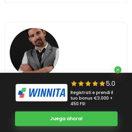
5.0
Author:
Registrati e prendi il
Francesco Ricci
tuo bonus €3.000 +
450 FS!
Juega ahora!
Francesco Ricci è un esperto riconosciuto nel settore
dell’iGaming, con una solida esperienza nei giochi da