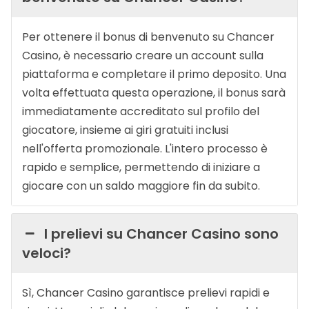
Per ottenere il bonus di benvenuto su Chancer
Casino, è necessario creare un account sulla
piattaforma e completare il primo deposito. Una
volta effettuata questa operazione, il bonus sarà
immediatamente accreditato sul profilo del
giocatore, insieme ai giri gratuiti inclusi
nell'offerta promozionale. L'intero processo è
rapido e semplice, permettendo di iniziare a
giocare con un saldo maggiore fin da subito.
I prelievi su Chancer Casino sono
veloci?
Sì, Chancer Casino garantisce prelievi rapidi e