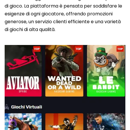
di gioco. La piattaforma è pensata per soddisfare le
esigenze di ogni giocatore, offrendo promozioni
generose, un servizio clienti efficiente e una varietà
di giochi di alta qualità.