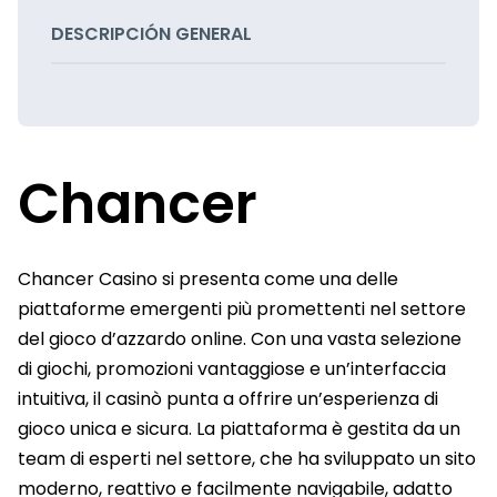
DESCRIPCIÓN GENERAL
Chancer
Chancer Casino si presenta come una delle
piattaforme emergenti più promettenti nel settore
del gioco d’azzardo online. Con una vasta selezione
di giochi, promozioni vantaggiose e un’interfaccia
intuitiva, il casinò punta a offrire un’esperienza di
gioco unica e sicura. La piattaforma è gestita da un
team di esperti nel settore, che ha sviluppato un sito
moderno, reattivo e facilmente navigabile, adatto