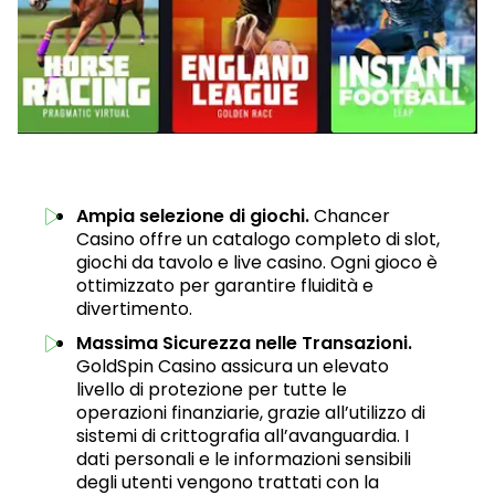
Ampia selezione di giochi.
Chancer
Casino offre un catalogo completo di slot,
giochi da tavolo e live casino. Ogni gioco è
ottimizzato per garantire fluidità e
divertimento.
Massima Sicurezza nelle Transazioni.
GoldSpin Casino assicura un elevato
livello di protezione per tutte le
operazioni finanziarie, grazie all’utilizzo di
sistemi di crittografia all’avanguardia. I
dati personali e le informazioni sensibili
degli utenti vengono trattati con la