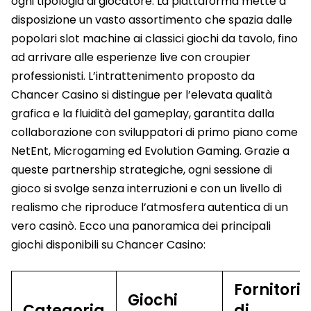
ogni tipologia di giocatore. La piattaforma mette a
disposizione un vasto assortimento che spazia dalle
popolari slot machine ai classici giochi da tavolo, fino
ad arrivare alle esperienze live con croupier
professionisti. L’intrattenimento proposto da
Chancer Casino si distingue per l’elevata qualità
grafica e la fluidità del gameplay, garantita dalla
collaborazione con sviluppatori di primo piano come
NetEnt, Microgaming ed Evolution Gaming. Grazie a
queste partnership strategiche, ogni sessione di
gioco si svolge senza interruzioni e con un livello di
realismo che riproduce l’atmosfera autentica di un
vero casinò. Ecco una panoramica dei principali
giochi disponibili su Chancer Casino:
Fornitori
Giochi
Categoria
di