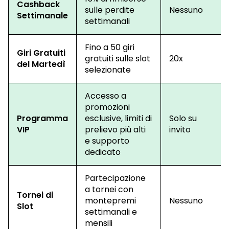
Cashback
sulle perdite
Nessuno
Settimanale
settimanali
Fino a 50 giri
Giri Gratuiti
gratuiti sulle slot
20x
del Martedì
selezionate
Accesso a
promozioni
Programma
esclusive, limiti di
Solo su
VIP
prelievo più alti
invito
e supporto
dedicato
Partecipazione
a tornei con
Tornei di
montepremi
Nessuno
Slot
settimanali e
mensili