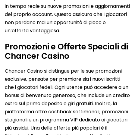
in tempo reale su nuove promozioni e aggiornamenti
del proprio account. Questo assicura che i giocatori
non perdano mai un’opportunità di gioco o
un’offerta vantaggiosa.
Promozioni e Offerte Speciali di
Chancer Casino
Chancer Casino si distingue per le sue promozioni
esclusive, pensate per premiare sia i nuovi iscritti
che i giocatori fedeli. Ogni utente può accedere a un
bonus di benvenuto generoso, che include un credito
extra sul primo deposito e giri gratuiti. Inoltre, la
piattaforma offre cashback settimanali, promozioni
stagionali e un programma VIP dedicato ai giocatori
più assidui. Una delle offerte più popolari è il