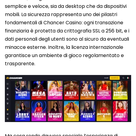
semplice e veloce, sia da desktop che da dispositivi
mobili. La sicurezza rappresenta uno dei pilastri
fondamentali di Chancer Casino: ogni transazione
finanziaria è protetta da crittografia SSL a 256 bit, e i
dati personali degli utenti sono al sicuro da eventuali
minacce esterne. Inoltre, la licenza internazionale
garantisce un ambiente di gioco regolamentato e
trasparente.
Ma cosa rende davvero speciale l’esperienza di