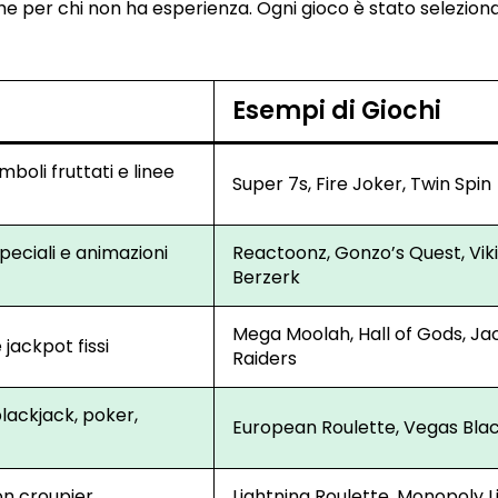
che per chi non ha esperienza. Ogni gioco è stato seleziona
Esempi di Giochi
boli fruttati e linee
Super 7s, Fire Joker, Twin Spin
peciali e animazioni
Reactoonz, Gonzo’s Quest, Vik
Berzerk
Mega Moolah, Hall of Gods, Ja
 jackpot fissi
Raiders
 blackjack, poker,
European Roulette, Vegas Bla
on croupier
Lightning Roulette, Monopoly Li