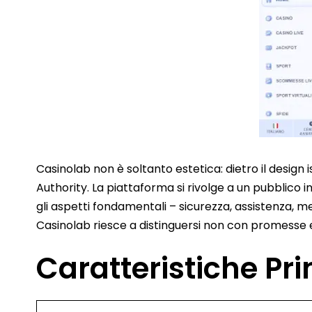
Casinolab non è soltanto estetica: dietro il design
Authority. La piattaforma si rivolge a un pubblico
gli aspetti fondamentali – sicurezza, assistenza, 
Casinolab riesce a distinguersi non con promesse
Caratteristiche Pri