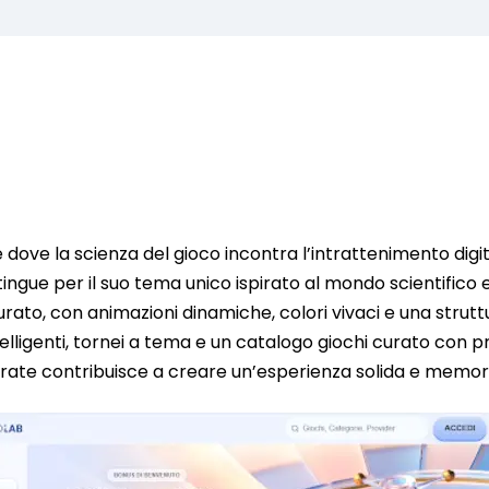
ove la scienza del gioco incontra l’intrattenimento digita
stingue per il suo tema unico ispirato al mondo scientifico
rato, con animazioni dinamiche, colori vivaci e una struttu
telligenti, tornei a tema e un catalogo giochi curato con p
egrate contribuisce a creare un’esperienza solida e memor