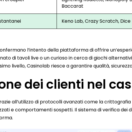
Baccarat
istantanei
Keno Lab, Crazy Scratch, Dice
onfermano l’intento della piattaforma di offrire un’esperi
nato di tavoli live o un curioso in cerca di giochi alternat
ssimo livello, Casinolab riesce a garantire qualità, sicurezz
one dei clienti nel c
razie all’utilizzo di protocolli avanzati come la crittograf
zati e comportamenti sospetti. Il sistema di verifica dei 
forma.