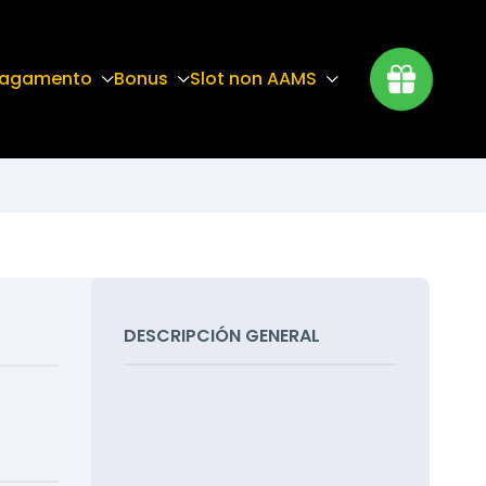
 Pagamento
Bonus
Slot non AAMS
DESCRIPCIÓN GENERAL