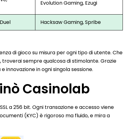
Evolution Gaming, Ezugi
 Duel
Hacksaw Gaming, Spribe
enza di gioco su misura per ogni tipo di utente. Che
ivi, troverai sempre qualcosa di stimolante. Grazie
a e innovazione in ogni singola sessione.
asinò Casinolab
ia SSL a 256 bit. Ogni transazione e accesso viene
documenti (KYC) è rigoroso ma fluido, e mira a