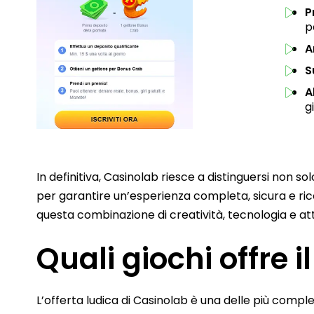
P
p
A
S
A
g
In definitiva, Casinolab riesce a distinguersi non s
per garantire un’esperienza completa, sicura e ri
questa combinazione di creatività, tecnologia e at
Quali giochi offre 
L’offerta ludica di Casinolab è una delle più comple