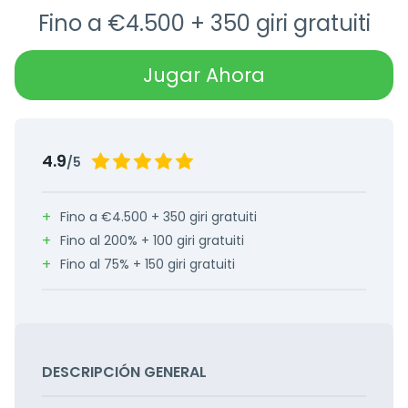
Fino a €4.500 + 350 giri gratuiti
Jugar Ahora
4.9
/5
Fino a €4.500 + 350 giri gratuiti
Fino al 200% + 100 giri gratuiti
Fino al 75% + 150 giri gratuiti
DESCRIPCIÓN GENERAL