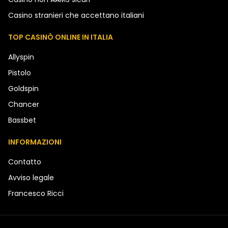
Casino stranieri che accettano italiani
TOP CASINÒ ONLINE IN ITALIA
Allyspin
Pistolo
Goldspin
Chancer
Bassbet
INFORMAZIONI
Contatto
Avviso legale
Francesco Ricci