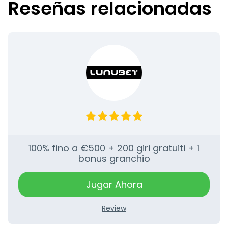
Reseñas relacionadas
100% fino a €500 + 200 giri gratuiti + 1
bonus granchio
Jugar Ahora
Review